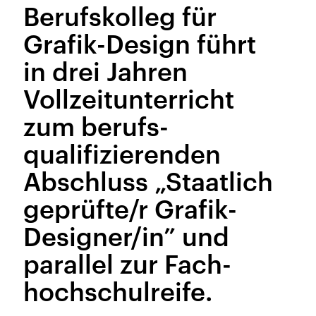
Berufskolleg für
Grafik-Design führt
in drei Jahren
Vollzeit­unterricht
zum berufs­
qualifizierenden
Abschluss „Staatlich
geprüfte/r Grafik-
Designer/in” und
parallel zur Fach­
hochschul­reife.