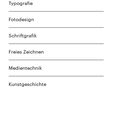
Typografie
Fotodesign
Schriftgrafik
Freies Zeichnen
Medientechnik
Kunstgeschichte
Werbelehre/Werbetext
Mathematik I